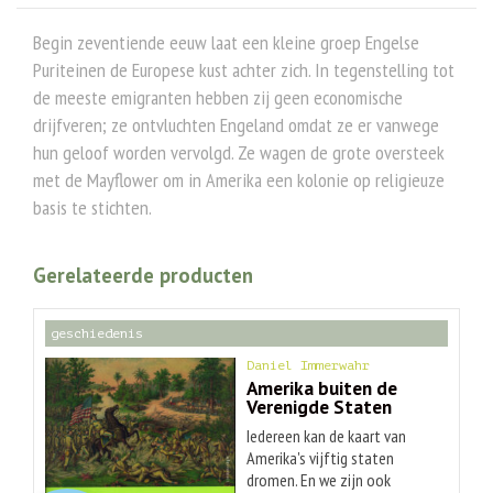
Begin zeventiende eeuw laat een kleine groep Engelse
Puriteinen de Europese kust achter zich. In tegenstelling tot
de meeste emigranten hebben zij geen economische
drijfveren; ze ontvluchten Engeland omdat ze er vanwege
hun geloof worden vervolgd. Ze wagen de grote oversteek
met de Mayflower om in Amerika een kolonie op religieuze
basis te stichten.
Gerelateerde producten
geschiedenis
Daniel Immerwahr
Amerika buiten de
Verenigde Staten
Iedereen kan de kaart van
Amerika's vijftig staten
dromen. En we zijn ook