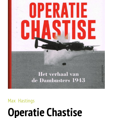
Max Hastings
Operatie Chastise