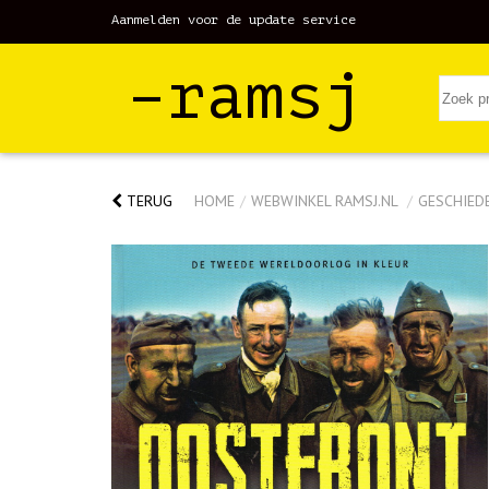
Aanmelden voor de update service
–ramsj
TERUG
HOME
/
WEBWINKEL RAMSJ.NL
/
GESCHIED