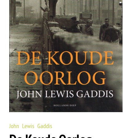
John Lewis Gaddis