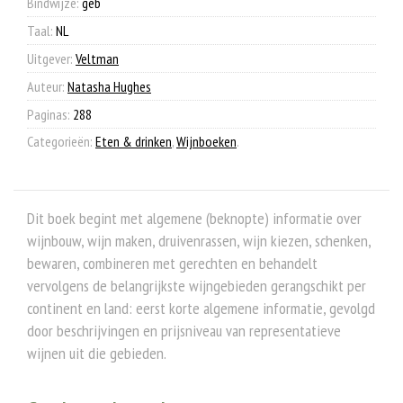
Bindwijze:
geb
Taal:
NL
Uitgever:
Veltman
Auteur:
Natasha Hughes
Paginas:
288
Categorieën:
Eten & drinken
,
Wijnboeken
.
Dit boek begint met algemene (beknopte) informatie over
wijnbouw, wijn maken, druivenrassen, wijn kiezen, schenken,
bewaren, combineren met gerechten en behandelt
vervolgens de belangrijkste wijngebieden gerangschikt per
continent en land: eerst korte algemene informatie, gevolgd
door beschrijvingen en prijsniveau van representatieve
wijnen uit die gebieden.