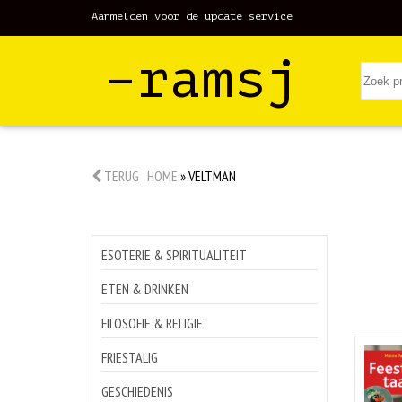
Aanmelden voor de update service
–ramsj
TERUG
HOME
»
VELTMAN
ESOTERIE & SPIRITUALITEIT
ETEN & DRINKEN
FILOSOFIE & RELIGIE
FRIESTALIG
GESCHIEDENIS