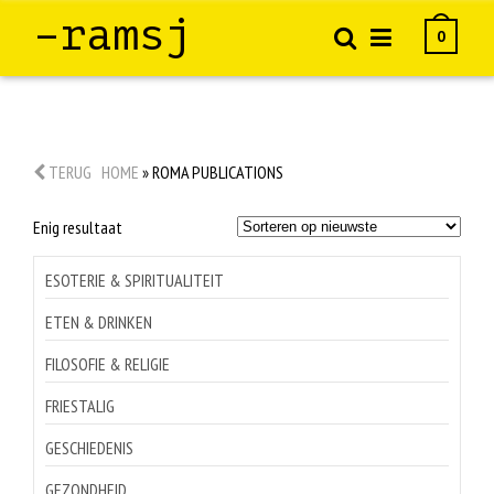
–ramsj
0
TERUG
HOME
»
ROMA PUBLICATIONS
Enig resultaat
ESOTERIE & SPIRITUALITEIT
ETEN & DRINKEN
FILOSOFIE & RELIGIE
FRIESTALIG
GESCHIEDENIS
GEZONDHEID