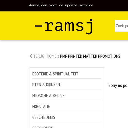
Aanmelden voor de update service
–ramsj
TERUG
HOME
»
PMP PRINTED MATTER PROMOTIONS
ESOTERIE & SPIRITUALITEIT
ETEN & DRINKEN
Sorry, no po
FILOSOFIE & RELIGIE
FRIESTALIG
GESCHIEDENIS