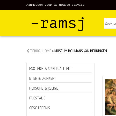
Aanmelden voor de update service
–ramsj
TERUG
HOME
»
MUSEUM BOIJMANS VAN BEUNINGEN
ESOTERIE & SPIRITUALITEIT
ETEN & DRINKEN
FILOSOFIE & RELIGIE
FRIESTALIG
GESCHIEDENIS