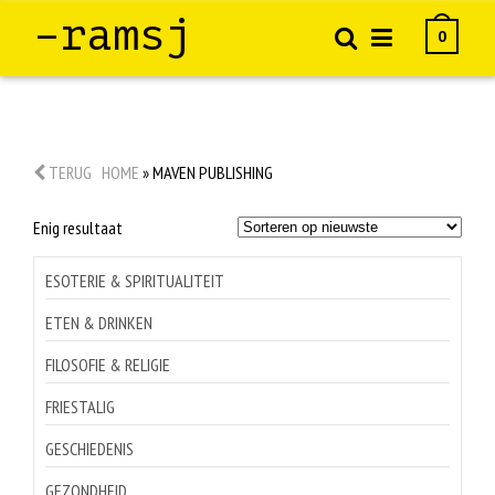
–ramsj
0
TERUG
HOME
»
MAVEN PUBLISHING
Enig resultaat
ESOTERIE & SPIRITUALITEIT
ETEN & DRINKEN
FILOSOFIE & RELIGIE
FRIESTALIG
GESCHIEDENIS
GEZONDHEID