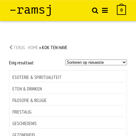
–ramsj
0
TERUG
HOME
»
KOK TEN HAVE
Enig resultaat
ESOTERIE & SPIRITUALITEIT
ETEN & DRINKEN
FILOSOFIE & RELIGIE
FRIESTALIG
GESCHIEDENIS
GEZONDHEID