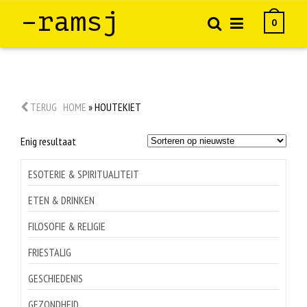
–ramsj
0
TERUG
HOME
»
HOUTEKIET
Enig resultaat
ESOTERIE & SPIRITUALITEIT
ETEN & DRINKEN
FILOSOFIE & RELIGIE
FRIESTALIG
GESCHIEDENIS
GEZONDHEID