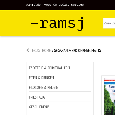
Aanmelden voor de update service
–ramsj
TERUG
HOME
»
GEGARANDEERD ONREGELMATIG
ESOTERIE & SPIRITUALITEIT
ETEN & DRINKEN
FILOSOFIE & RELIGIE
FRIESTALIG
GESCHIEDENIS