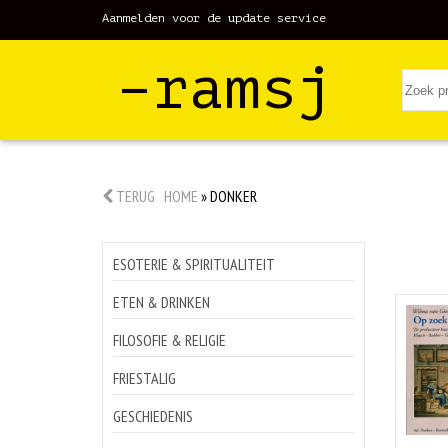
Aanmelden voor de update service
–ramsj
TERUG
HOME
»
DONKER
ESOTERIE & SPIRITUALITEIT
ETEN & DRINKEN
FILOSOFIE & RELIGIE
FRIESTALIG
GESCHIEDENIS