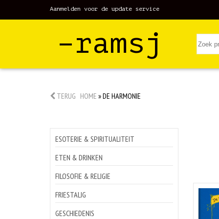
Aanmelden voor de update service
–ramsj
TERUG
HOME
»
DE HARMONIE
ESOTERIE & SPIRITUALITEIT
ETEN & DRINKEN
FILOSOFIE & RELIGIE
FRIESTALIG
GESCHIEDENIS