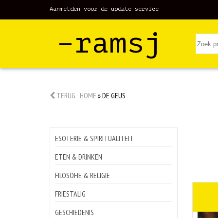
Aanmelden voor de update service
–ramsj
TERUG
HOME
»
DE GEUS
ESOTERIE & SPIRITUALITEIT
ETEN & DRINKEN
FILOSOFIE & RELIGIE
FRIESTALIG
GESCHIEDENIS