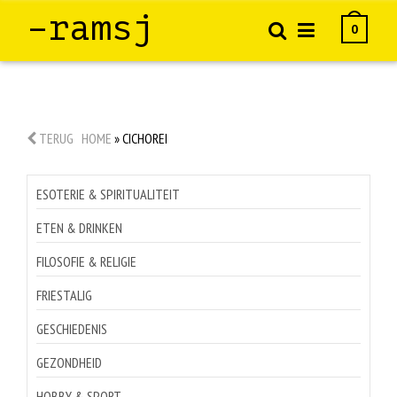
–ramsj
0
TERUG
HOME
»
CICHOREI
ESOTERIE & SPIRITUALITEIT
ETEN & DRINKEN
FILOSOFIE & RELIGIE
FRIESTALIG
GESCHIEDENIS
GEZONDHEID
HOBBY & SPORT