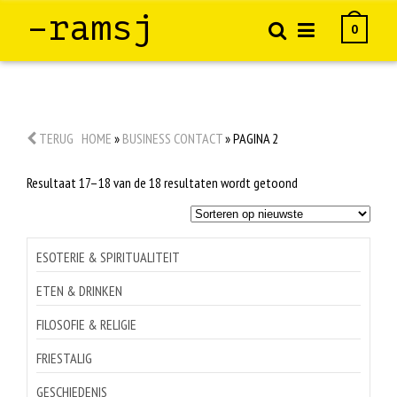
–ramsj
0
TERUG
HOME
»
BUSINESS CONTACT
»
PAGINA 2
Gesorteerd
Resultaat 17–18 van de 18 resultaten wordt getoond
op
nieuwste
ESOTERIE & SPIRITUALITEIT
ETEN & DRINKEN
FILOSOFIE & RELIGIE
FRIESTALIG
GESCHIEDENIS