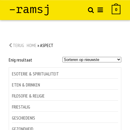
–ramsj
0
TERUG
HOME
»
ASPECT
Enig resultaat
ESOTERIE & SPIRITUALITEIT
ETEN & DRINKEN
FILOSOFIE & RELIGIE
FRIESTALIG
GESCHIEDENIS
GEZONDHEID