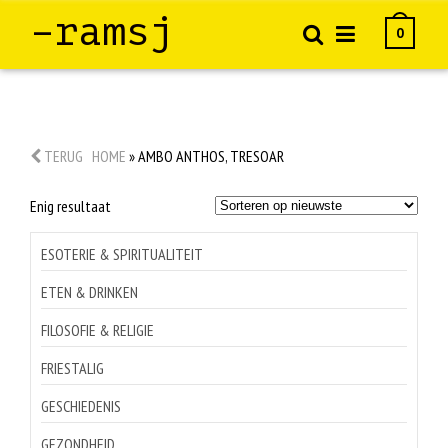
–ramsj
0
TERUG
HOME
»
AMBO ANTHOS, TRESOAR
Enig resultaat
ESOTERIE & SPIRITUALITEIT
ETEN & DRINKEN
FILOSOFIE & RELIGIE
FRIESTALIG
GESCHIEDENIS
GEZONDHEID