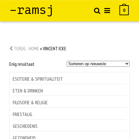
–ramsj
0
TERUG
HOME
»
VINCENT ICKE
Enig resultaat
ESOTERIE & SPIRITUALITEIT
ETEN & DRINKEN
FILOSOFIE & RELIGIE
FRIESTALIG
GESCHIEDENIS
GEZONDHEID