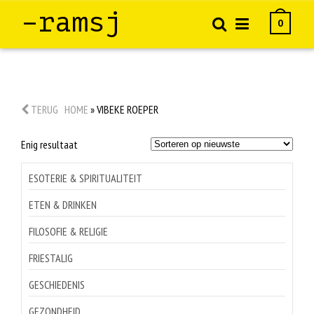
–ramsj
0
TERUG
HOME
»
VIBEKE ROEPER
Enig resultaat
ESOTERIE & SPIRITUALITEIT
ETEN & DRINKEN
FILOSOFIE & RELIGIE
FRIESTALIG
GESCHIEDENIS
GEZONDHEID