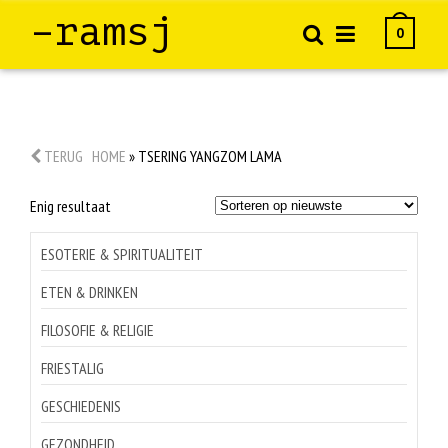
–ramsj
0
TERUG
HOME
»
TSERING YANGZOM LAMA
Enig resultaat
ESOTERIE & SPIRITUALITEIT
ETEN & DRINKEN
FILOSOFIE & RELIGIE
FRIESTALIG
GESCHIEDENIS
GEZONDHEID