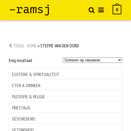
–ramsj
0
TERUG
HOME
»
STEFFIE VAN DEN OORD
Enig resultaat
ESOTERIE & SPIRITUALITEIT
ETEN & DRINKEN
FILOSOFIE & RELIGIE
FRIESTALIG
GESCHIEDENIS
GEZONDHEID