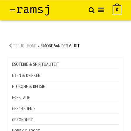
–ramsj
0
TERUG
HOME
»
SIMONE VAN DER VLUGT
ESOTERIE & SPIRITUALITEIT
ETEN & DRINKEN
FILOSOFIE & RELIGIE
FRIESTALIG
GESCHIEDENIS
GEZONDHEID
HOBBY & SPORT