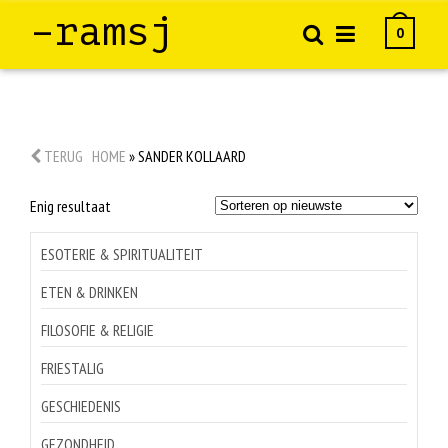
–ramsj
0
TERUG
HOME
»
SANDER KOLLAARD
Enig resultaat
ESOTERIE & SPIRITUALITEIT
ETEN & DRINKEN
FILOSOFIE & RELIGIE
FRIESTALIG
GESCHIEDENIS
GEZONDHEID