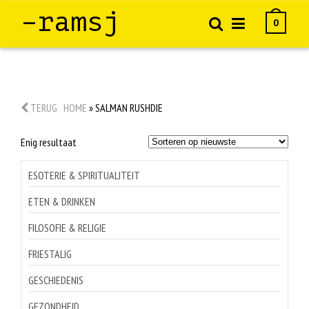
–ramsj
0
TERUG
HOME
»
SALMAN RUSHDIE
Enig resultaat
ESOTERIE & SPIRITUALITEIT
ETEN & DRINKEN
FILOSOFIE & RELIGIE
FRIESTALIG
GESCHIEDENIS
GEZONDHEID