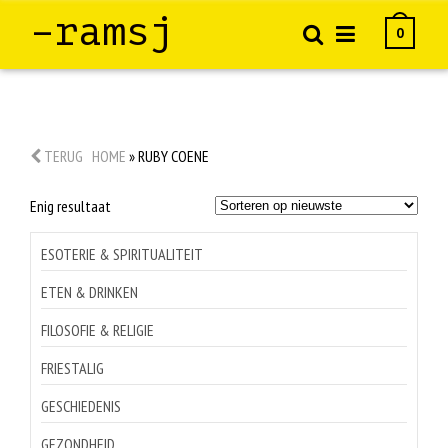
–ramsj
0
TERUG
HOME
»
RUBY COENE
Enig resultaat
ESOTERIE & SPIRITUALITEIT
ETEN & DRINKEN
FILOSOFIE & RELIGIE
FRIESTALIG
GESCHIEDENIS
GEZONDHEID