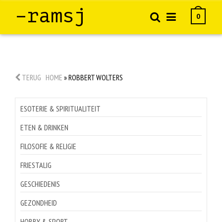
–ramsj
0
TERUG
HOME
»
ROBBERT WOLTERS
ESOTERIE & SPIRITUALITEIT
ETEN & DRINKEN
FILOSOFIE & RELIGIE
FRIESTALIG
GESCHIEDENIS
GEZONDHEID
HOBBY & SPORT