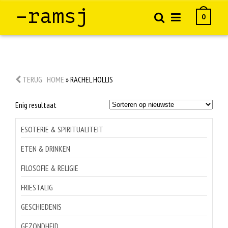
–ramsj
0
TERUG
HOME
»
RACHEL HOLLIS
Enig resultaat
ESOTERIE & SPIRITUALITEIT
ETEN & DRINKEN
FILOSOFIE & RELIGIE
FRIESTALIG
GESCHIEDENIS
GEZONDHEID