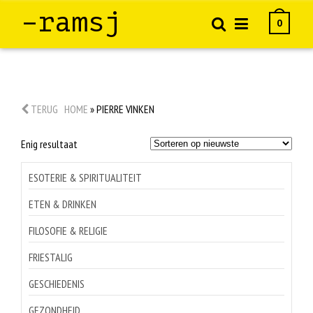
–ramsj
0
TERUG
HOME
»
PIERRE VINKEN
Enig resultaat
ESOTERIE & SPIRITUALITEIT
ETEN & DRINKEN
FILOSOFIE & RELIGIE
FRIESTALIG
GESCHIEDENIS
GEZONDHEID