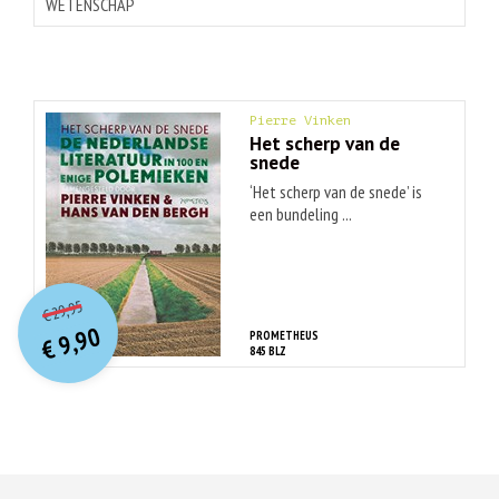
WETENSCHAP
Pierre Vinken
Het scherp van de
snede
‘Het scherp van de snede’ is
een bundeling ...
O
orspr
onkelijke
Huidige
29,95
€
prijs
prijs
9,90
PROMETHEUS
was:
€
is:
845 BLZ
€ 29,95.
€ 9,90.