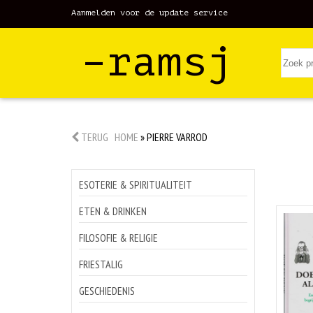
Aanmelden voor de update service
–ramsj
TERUG
HOME
»
PIERRE VARROD
ESOTERIE & SPIRITUALITEIT
ETEN & DRINKEN
FILOSOFIE & RELIGIE
FRIESTALIG
GESCHIEDENIS