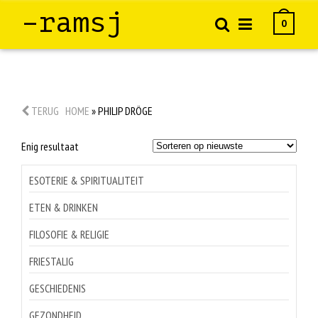
–ramsj
0
TERUG
HOME
»
PHILIP DRÖGE
Enig resultaat
ESOTERIE & SPIRITUALITEIT
ETEN & DRINKEN
FILOSOFIE & RELIGIE
FRIESTALIG
GESCHIEDENIS
GEZONDHEID