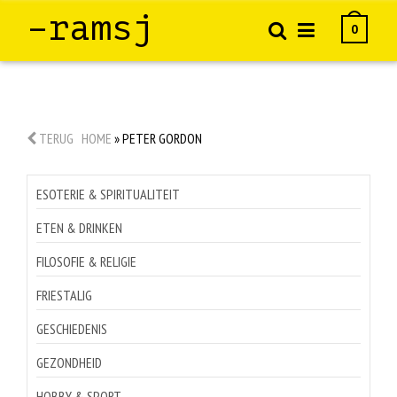
–ramsj
0
TERUG
HOME
»
PETER GORDON
ESOTERIE & SPIRITUALITEIT
ETEN & DRINKEN
FILOSOFIE & RELIGIE
FRIESTALIG
GESCHIEDENIS
GEZONDHEID
HOBBY & SPORT