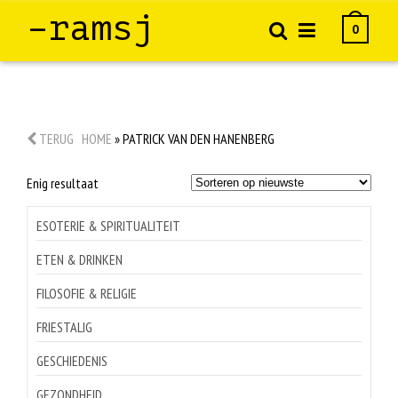
–ramsj
0
TERUG
HOME
»
PATRICK VAN DEN HANENBERG
Enig resultaat
ESOTERIE & SPIRITUALITEIT
ETEN & DRINKEN
FILOSOFIE & RELIGIE
FRIESTALIG
GESCHIEDENIS
GEZONDHEID