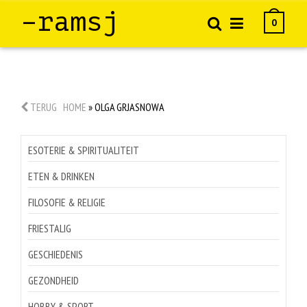
–ramsj
0
TERUG
HOME
»
OLGA GRJASNOWA
ESOTERIE & SPIRITUALITEIT
ETEN & DRINKEN
FILOSOFIE & RELIGIE
FRIESTALIG
GESCHIEDENIS
GEZONDHEID
HOBBY & SPORT