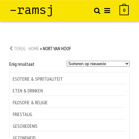
–ramsj
0
TERUG
HOME
»
NORT VAN HOOF
Enig resultaat
ESOTERIE & SPIRITUALITEIT
ETEN & DRINKEN
FILOSOFIE & RELIGIE
FRIESTALIG
GESCHIEDENIS
GEZONDHEID