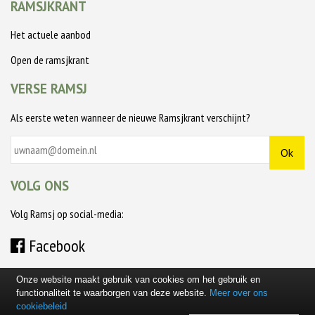
RAMSJKRANT
Het actuele aanbod
Open de ramsjkrant
VERSE RAMSJ
Als eerste weten wanneer de nieuwe Ramsjkrant verschijnt?
VOLG ONS
Volg Ramsj op social-media:
Facebook
Onze website maakt gebruik van cookies om het gebruik en
functionaliteit te waarborgen van deze website.
Meer over ons
cookiebeleid