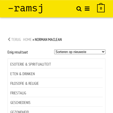
–ramsj
0
TERUG
HOME
»
NORMAN MACLEAN
Enig resultaat
ESOTERIE & SPIRITUALITEIT
ETEN & DRINKEN
FILOSOFIE & RELIGIE
FRIESTALIG
GESCHIEDENIS
GEZONDHEID