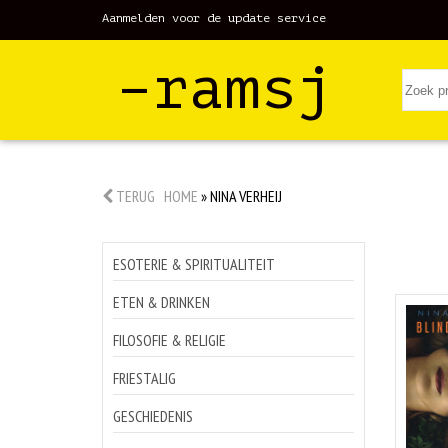
Aanmelden voor de update service
–ramsj
TERUG
HOME
»
NINA VERHEIJ
ESOTERIE & SPIRITUALITEIT
ETEN & DRINKEN
FILOSOFIE & RELIGIE
FRIESTALIG
GESCHIEDENIS