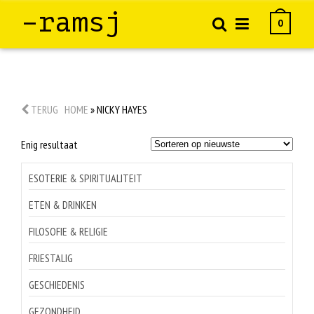
–ramsj
0
TERUG
HOME
»
NICKY HAYES
Enig resultaat
ESOTERIE & SPIRITUALITEIT
ETEN & DRINKEN
FILOSOFIE & RELIGIE
FRIESTALIG
GESCHIEDENIS
GEZONDHEID