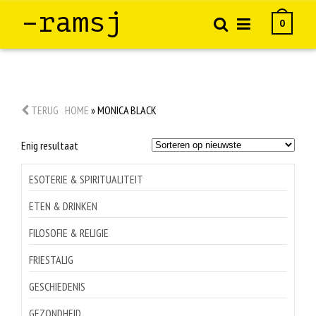
–ramsj
0
TERUG
HOME
»
MONICA BLACK
Enig resultaat
ESOTERIE & SPIRITUALITEIT
ETEN & DRINKEN
FILOSOFIE & RELIGIE
FRIESTALIG
GESCHIEDENIS
GEZONDHEID