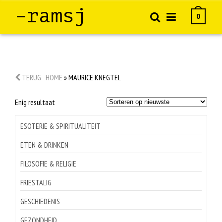
–ramsj
0
TERUG
HOME
»
MAURICE KNEGTEL
Enig resultaat
ESOTERIE & SPIRITUALITEIT
ETEN & DRINKEN
FILOSOFIE & RELIGIE
FRIESTALIG
GESCHIEDENIS
GEZONDHEID