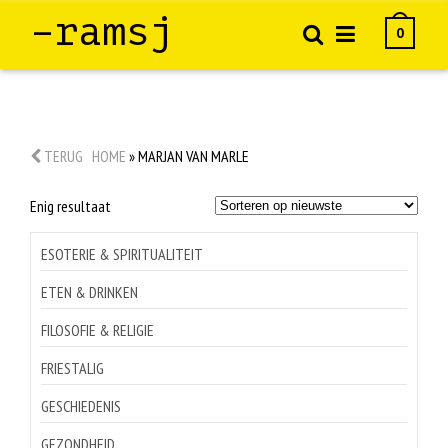
–ramsj
0
TERUG
HOME
»
MARJAN VAN MARLE
Enig resultaat
ESOTERIE & SPIRITUALITEIT
ETEN & DRINKEN
FILOSOFIE & RELIGIE
FRIESTALIG
GESCHIEDENIS
GEZONDHEID