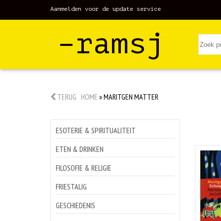
Aanmelden voor de update service
–ramsj
TERUG
HOME
»
MARITGEN MATTER
ESOTERIE & SPIRITUALITEIT
ETEN & DRINKEN
FILOSOFIE & RELIGIE
FRIESTALIG
GESCHIEDENIS