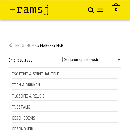
–ramsj
0
TERUG
HOME
»
MARGERY FISH
Enig resultaat
ESOTERIE & SPIRITUALITEIT
ETEN & DRINKEN
FILOSOFIE & RELIGIE
FRIESTALIG
GESCHIEDENIS
GEZONDHEID