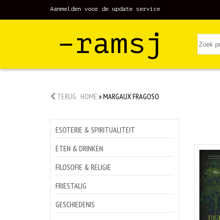
Aanmelden voor de update service
–ramsj
TERUG
HOME
»
MARGAUX FRAGOSO
ESOTERIE & SPIRITUALITEIT
ETEN & DRINKEN
FILOSOFIE & RELIGIE
FRIESTALIG
GESCHIEDENIS