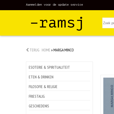
Aanmelden voor de update service
–ramsj
TERUG
HOME
»
MARGA MINCO
ESOTERIE & SPIRITUALITEIT
ETEN & DRINKEN
FILOSOFIE & RELIGIE
FRIESTALIG
GESCHIEDENIS