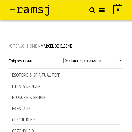
–ramsj
0
TERUG
HOME
»
MARCEL DE CLEENE
Enig resultaat
ESOTERIE & SPIRITUALITEIT
ETEN & DRINKEN
FILOSOFIE & RELIGIE
FRIESTALIG
GESCHIEDENIS
GEZONDHEID