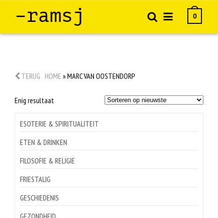
–ramsj
0
TERUG
HOME
»
MARC VAN OOSTENDORP
Enig resultaat
ESOTERIE & SPIRITUALITEIT
ETEN & DRINKEN
FILOSOFIE & RELIGIE
FRIESTALIG
GESCHIEDENIS
GEZONDHEID