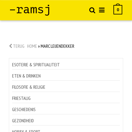
–ramsj
0
TERUG
HOME
»
MARC LEIJENDEKKER
ESOTERIE & SPIRITUALITEIT
ETEN & DRINKEN
FILOSOFIE & RELIGIE
FRIESTALIG
GESCHIEDENIS
GEZONDHEID
HOBBY & SPORT